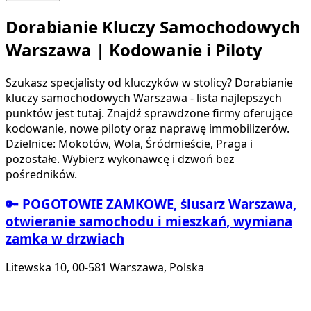
Dorabianie Kluczy Samochodowych
Warszawa | Kodowanie i Piloty
Szukasz specjalisty od kluczyków w stolicy? Dorabianie
kluczy samochodowych Warszawa - lista najlepszych
punktów jest tutaj. Znajdź sprawdzone firmy oferujące
kodowanie, nowe piloty oraz naprawę immobilizerów.
Dzielnice: Mokotów, Wola, Śródmieście, Praga i
pozostałe. Wybierz wykonawcę i dzwoń bez
pośredników.
🔑 POGOTOWIE ZAMKOWE, ślusarz Warszawa,
otwieranie samochodu i mieszkań, wymiana
zamka w drzwiach
Litewska 10, 00-581 Warszawa, Polska