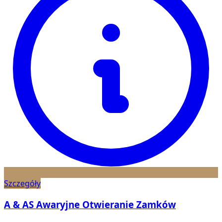
Szczegóły
A & AS Awaryjne Otwieranie Zamków