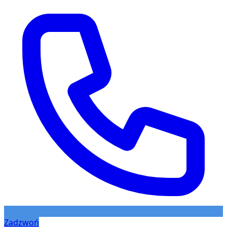
Zadzwoń