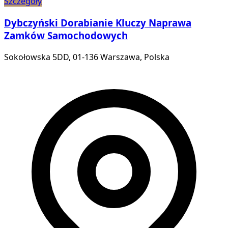
Szczegóły
Dybczyński Dorabianie Kluczy Naprawa
Zamków Samochodowych
Sokołowska 5DD, 01-136 Warszawa, Polska