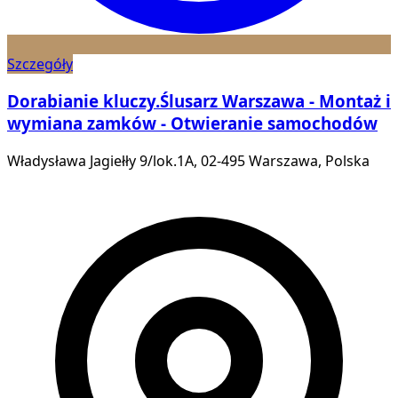
Szczegóły
Dorabianie kluczy.Ślusarz Warszawa - Montaż i
wymiana zamków - Otwieranie samochodów
Władysława Jagiełły 9/lok.1A, 02-495 Warszawa, Polska