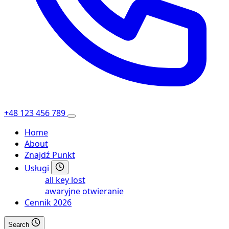
+48 123 456 789
Home
About
Znajdź Punkt
Usługi
all key lost
awaryjne otwieranie
Cennik 2026
Search