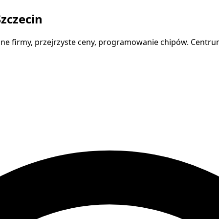
zczecin
e firmy, przejrzyste ceny, programowanie chipów. Centru