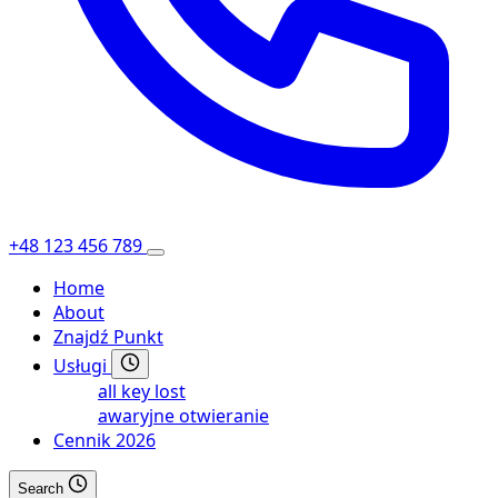
+48 123 456 789
Home
About
Znajdź Punkt
Usługi
all key lost
awaryjne otwieranie
Cennik 2026
Search