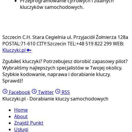
Przeprogramowanie cyfrowych i zdalnych
kluczyków samochodowych.
Szczecin C.H. Stara Cegielnia ul. Przyjaciół Żołnierza 128a
POSTAL:71-610 CITY:Szczecin TEL:+48 519 822 299 WEB:
Kluczyki.pl
🔑
Zgubiłeś kluczyki? Potrzebujesz dorobić zapasowy pilot?
Wybraliśmy najlepszych specjalistów w Twojej okolicy.
Szybkie kodowanie, naprawa i dorabianie kluczy.
Sprawdź!
Facebook
Twitter
RSS
Kluczyki.pl - Dorabianie kluczy samochodowych
Home
About
Znajdź Punkt
Usługi