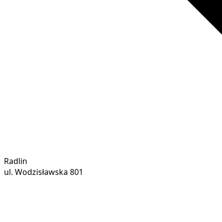
Radlin
ul. Wodzisławska 801