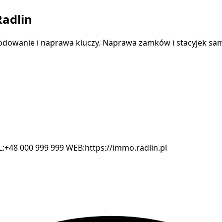
adlin
dowanie i naprawa kluczy. Naprawa zamków i stacyjek samo
L:+48 000 999 999 WEB:https://immo.radlin.pl